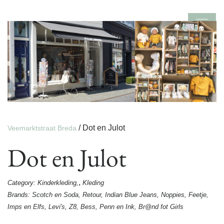
/
Dot en Julot
Veemarktstraat Breda
Dot en Julot
,
Category:
Kinderkleding
Kleding
Brands:
Scotch en Soda, Retour, Indian Blue Jeans, Noppies, Feetje,
Imps en Elfs, Levi's, Z8, Bess, Penn en Ink, Br@nd fot Girls