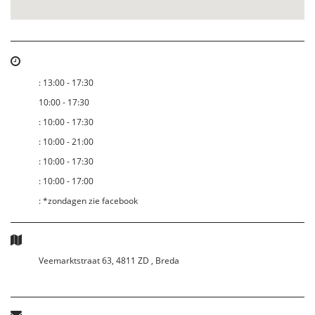
:
13:00 - 17:30
10:00 - 17:30
:
10:00 - 17:30
:
10:00 - 21:00
:
10:00 - 17:30
:
10:00 - 17:00
:
*zondagen zie facebook
Veemarktstraat 63, 4811 ZD , Breda