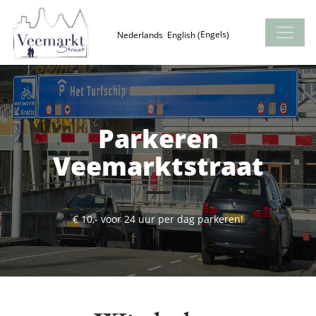
Engels
Nederlands
English
(
)
Parkeren
Veemarktstraat
€ 10,- voor 24 uur per dag parkeren!