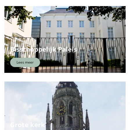
Bisschoppelijk Paleis
Lees meer
Grote kerk