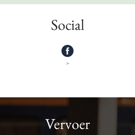
Social
>
Vervoer