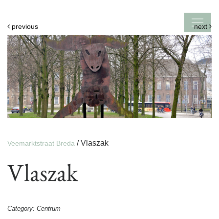
previous
next
/
Vlaszak
Veemarktstraat Breda
Vlaszak
Category:
Centrum