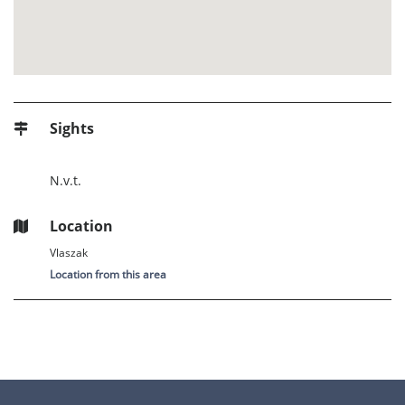
Sights
N.v.t.
Location
Vlaszak
Location from this area